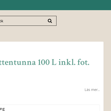
tentunna 100 L inkl. fot.
Läs mer...
ing
