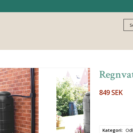
Regnvat
849 SEK
Kategori
Odl