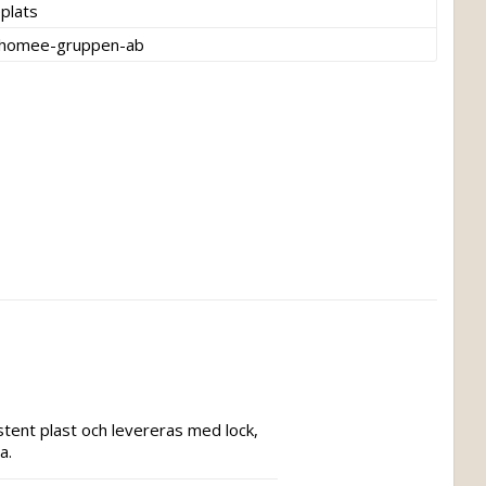
plats
thomee-gruppen-ab
stent plast och levereras med lock, 
a.