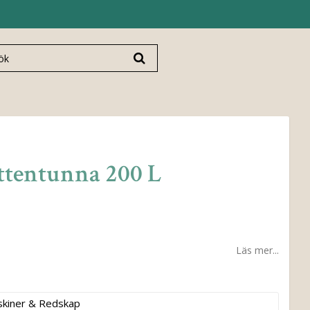
ttentunna 200 L
Läs mer...
kiner & Redskap
