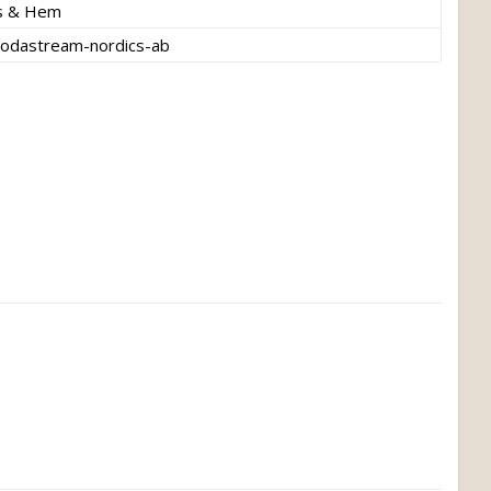
s & Hem
sodastream-nordics-ab