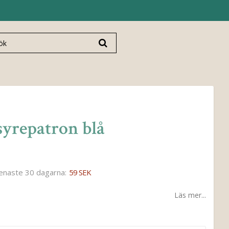
syrepatron blå
senaste 30 dagarna
59 SEK
Läs mer...