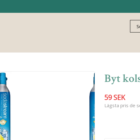
Byt kol
59 SEK
Lägsta pris de 