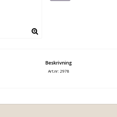
Beskrivning
Art.nr: 2978