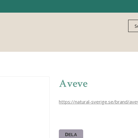
Aveve
https://natural-sverige.se/brand/ave
DELA