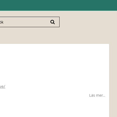
ve/
Läs mer...