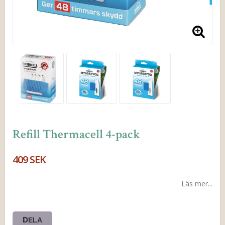
Refill Thermacell 4-pack
409 SEK
Läs mer...
DELA