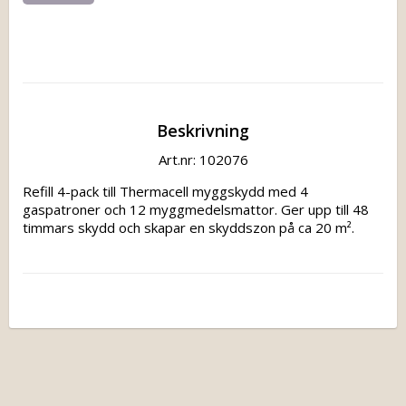
Beskrivning
Art.nr: 102076
Refill 4-pack till Thermacell myggskydd med 4 
gaspatroner och 12 myggmedelsmattor. Ger upp till 48 
timmars skydd och skapar en skyddszon på ca 20 m².